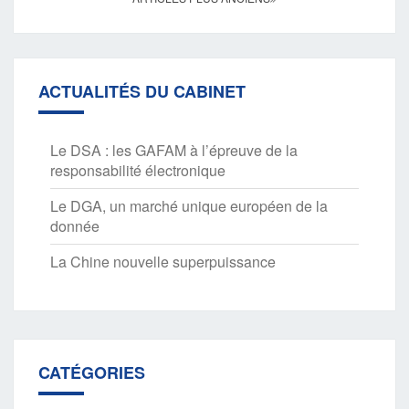
sein
des
articles
ACTUALITÉS DU CABINET
Le DSA : les GAFAM à l’épreuve de la
responsabilité électronique
Le DGA, un marché unique européen de la
donnée
La Chine nouvelle superpuissance
CATÉGORIES