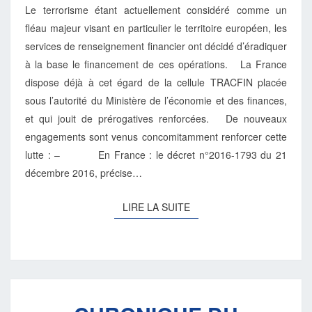
Le terrorisme étant actuellement considéré comme un
fléau majeur visant en particulier le territoire européen, les
services de renseignement financier ont décidé d’éradiquer
à la base le financement de ces opérations. La France
dispose déjà à cet égard de la cellule TRACFIN placée
sous l’autorité du Ministère de l’économie et des finances,
et qui jouit de prérogatives renforcées. De nouveaux
engagements sont venus concomitamment renforcer cette
lutte : – En France : le décret n°2016-1793 du 21
décembre 2016, précise…
LIRE
LIRE LA SUITE
LA
SUITE
CHRONIQUE
DU