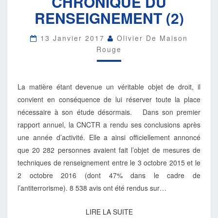
CHRONIQUE DU
RENSEIGNEMENT
RENSEIGNEMENT (2)
(2)
13 Janvier 2017
Olivier De Maison
Rouge
La matière étant devenue un véritable objet de droit, il
convient en conséquence de lui réserver toute la place
nécessaire à son étude désormais. Dans son premier
rapport annuel, la CNCTR a rendu ses conclusions après
une année d’activité. Elle a ainsi officiellement annoncé
que 20 282 personnes avaient fait l’objet de mesures de
techniques de renseignement entre le 3 octobre 2015 et le
2 octobre 2016 (dont 47% dans le cadre de
l’antiterrorisme). 8 538 avis ont été rendus sur…
LIRE
LIRE LA SUITE