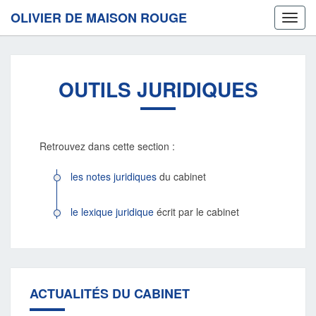
OLIVIER DE MAISON ROUGE
Toggl
navig
OUTILS
OUTILS JURIDIQUES
JURIDIQUES
Retrouvez dans cette section :
les notes juridiques
du cabinet
le lexique juridique
écrit par le cabinet
ACTUALITÉS DU CABINET