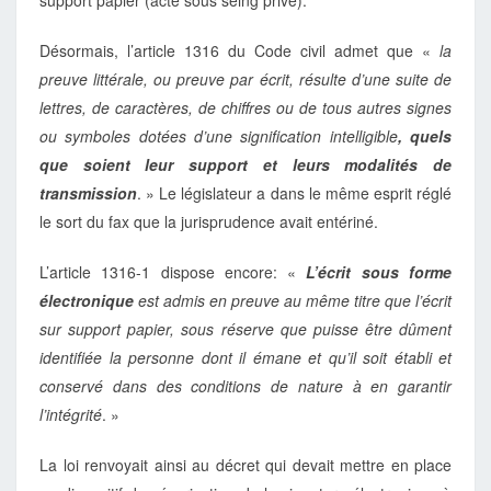
support papier (acte sous seing privé).
Désormais, l’article 1316 du Code civil admet que «
la
preuve littérale, ou preuve par écrit, résulte d’une suite de
lettres, de caractères, de chiffres ou de tous autres signes
ou symboles dotées d’une signification intelligible
, quels
que soient leur support et leurs modalités de
transmission
. » Le législateur a dans le même esprit réglé
le sort du fax que la jurisprudence avait entériné.
L’article 1316-1 dispose encore: «
L’écrit sous forme
électronique
est admis en preuve au même titre que l’écrit
sur support papier, sous réserve que puisse être dûment
identifiée la personne dont il émane et qu’il soit établi et
conservé dans des conditions de nature à en garantir
l’intégrité
. »
La loi renvoyait ainsi au décret qui devait mettre en place