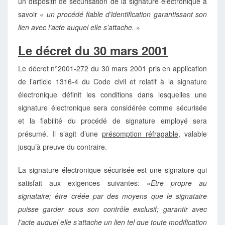
un dispositif de sécurisation de la signature électronique à
savoir «
un procédé fiable d’identification garantissant son
lien avec l’acte auquel elle s’attache.
»
Le décret du 30 mars 2001
Le décret n°2001-272 du 30 mars 2001 pris en application
de l’article 1316-4 du Code civil et relatif à la signature
électronique définit les conditions dans lesquelles une
signature électronique sera considérée comme sécurisée
et la fiabilité du procédé de signature employé sera
présumé. Il s’agit d’une
présomption réfragable
, valable
jusqu’à preuve du contraire.
La signature électronique sécurisée est une signature qui
satisfait aux exigences suivantes: »
Etre propre au
signataire; être créée par des moyens que le signataire
puisse garder sous son contrôle exclusif; garantir avec
l’acte auquel elle s’attache un lien tel que toute modification