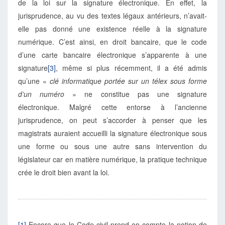
de la loi sur la signature électronique. En effet, la
jurisprudence, au vu des textes légaux antérieurs, n’avait-
elle pas donné une existence réelle à la signature
numérique. C’est ainsi, en droit bancaire, que le code
d’une carte bancaire électronique s’apparente à une
signature
[3]
, même si plus récemment, il a été admis
qu’une «
clé informatique portée sur un télex sous forme
d’un numéro
» ne constitue pas une signature
électronique. Malgré cette entorse à l’ancienne
jurisprudence, on peut s’accorder à penser que les
magistrats auraient accueilli la signature électronique sous
une forme ou sous une autre sans intervention du
législateur car en matière numérique, la pratique technique
crée le droit bien avant la loi.
[1]
Encore que le Code civil prend en compte la notion de