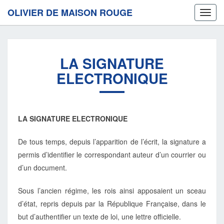
OLIVIER DE MAISON ROUGE
Toggl
navig
LA
LA SIGNATURE
SIGNATURE
ELECTRONIQUE
ELECTRONIQUE
LA SIGNATURE ELECTRONIQUE
De tous temps, depuis l’apparition de l’écrit, la signature a
permis d’identifier le correspondant auteur d’un courrier ou
d’un document.
Sous l’ancien régime, les rois ainsi apposaient un sceau
d’état, repris depuis par la République Française, dans le
but d’authentifier un texte de loi, une lettre officielle.