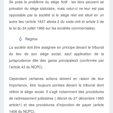
Se pose le problème du siège fictif : les tiers peuvent se
prévaloir du siège statutaire, mais celui-ci ne leur est pas
opposable par la société si le siège réel est situé en un
autre lieu (article 1837 alinéa 2 du code civil et article 3 de
la loi du 24 juillet 1966 sur les sociétés commerciales).
Régime
La société doit être assignée en principe devant le tribunal
du lieu de son siège social, sauf application de la
jurisprudence dite des gares principales
3
(confirmée par
l’article 43 du NCPC).
Cependant certaines actions doivent en raison de leur
importance, être toujours portées devant le tribunal dont
relève le siège social. Il s’agit notamment des procédures
de redressement judiciaires ( décret du 27 décembre 1985
article1) et des procédures d’injonction de payer (article
1406 du NCPC).