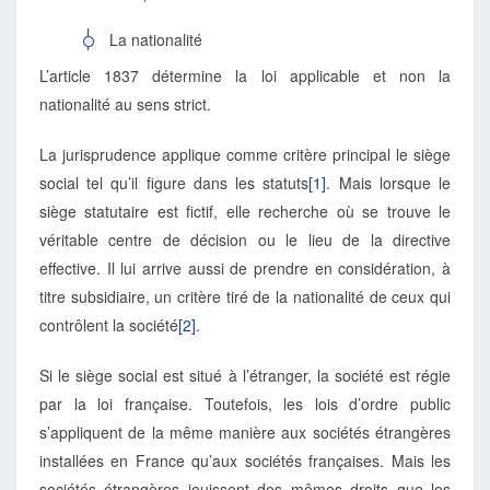
La nationalité
L’article 1837 détermine la loi applicable et non la
nationalité au sens strict.
La jurisprudence applique comme critère principal le siège
social tel qu’il figure dans les statuts
[1]
. Mais lorsque le
siège statutaire est fictif, elle recherche où se trouve le
véritable centre de décision ou le lieu de la directive
effective. Il lui arrive aussi de prendre en considération, à
titre subsidiaire, un critère tiré de la nationalité de ceux qui
contrôlent la société
[2]
.
Si le siège social est situé à l’étranger, la société est régie
par la loi française. Toutefois, les lois d’ordre public
s’appliquent de la même manière aux sociétés étrangères
installées en France qu’aux sociétés françaises. Mais les
sociétés étrangères jouissent des mêmes droits que les