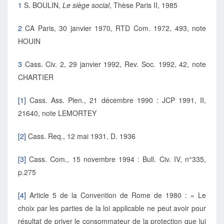
1
S. BOULIN,
Le siège social
, Thèse Paris II, 1985
2
CA Paris, 30 janvier 1970, RTD Com. 1972, 493, note
HOUIN
3
Cass. Civ. 2, 29 janvier 1992, Rev. Soc. 1992, 42, note
CHARTIER
[1]
Cass. Ass. Plen., 21 décembre 1990 : JCP 1991, II,
21640, note LEMORTEY
[2]
Cass. Req., 12 mai 1931, D. 1936
[3]
Cass. Com., 15 novembre 1994 : Bull. Civ. IV, n°335,
p.275
[4]
Article 5 de la Convention de Rome de 1980 : « Le
choix par les parties de la loi applicable ne peut avoir pour
résultat de priver le consommateur de la protection que lui