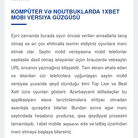
KOMPÜTER VƏ NOUTBUKLARDA 1XBET
MOBI VERSIYA GÜZGÜSÜ
Eyni zamanda burada oyun öncəsi verilən əmsallarla tanış
olmaq və ən çox ehtimalla təxmin etdiyiniz oyunlara mərc
etmək olar. Saytın mobil versiyasına mobil telefonlar
vasitəsilə daxil olmaq istəyənlər üçün brauzerdə vebsaytın
URL ünvanını yazmağınız kifayətdir. Tam ekranı əhatə edən
və istənilən cür telefonlara uyğunlaşan saytın mobil
versiyası yuxarıda qeyd olunduğu kimi Top Live və Best
Xətt üzrə oyunları göstərir. Azərbaycanlı istifadəçilər bu
applikasiyanı əlavə tənzimləmələrə ehtiyac olmadan
asanlıqla quraşdıra bilərlər. Bundan sonra əgər mərc
saytındada hesabınız yoxdursa, qısa qeydiyyat prosesini
tamamlayıb, 1xbet mobile зеркало edə və tətbiq üzərindən
mərc etməyə başlaya bilərsiniz.