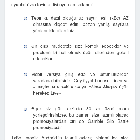
oyunlar üzrə təyin etdiyi oyun əmsallarıdır.
Təbii ki, daxil olduğunuz saytın əsl 1xBet AZ
olmasına diqqət edin, bəzən yanlış saytlara
yönləndirilə bilərsiniz.
Ən qısa müddətdə sizə kömək edəcəklər və
probleminizi həll etmək üçün əllərindən gələni
edəcəklər.
Mobil versiya giriş edə və üstünlüklərdən
yararlana bilərsiniz. Qeydiyyat bonusu Linе» və
« sаytın аnа səhifə və yа bölmə &lаquо üçün
hərəkət; Livе».
Əgər siz gün ərzində 30 və üzəri mərc
yerləşdirirsinizsə, bu zaman sizə lazımlı olacaq
promosiyalardan biri də Gamble Slip Battle
promosiyasıdır.
1xBet mobile Android-in təkmil axtarış sistemi isə sizə