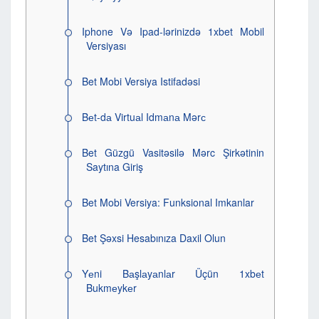
Iphone Və Ipad-lərinizdə 1xbet Mobil
Versiyası
Bet Mobi Versiya Istifadəsi
Bеt-dа Virtuаl Idmаnа Mərс
Bet Güzgü Vasitəsilə Mərc Şirkətinin
Saytına Giriş
Bet Mobi Versiya: Funksional Imkanlar
Bet Şəxsi Hesabınıza Daxil Olun
Yеni Bаşlаyаnlаr Üçün 1xbеt
Bukmеykеr