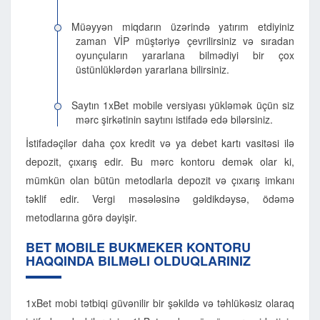
Müəyyən miqdarın üzərində yatırım etdiyiniz
zaman VİP müştəriyə çevrilirsiniz və sıradan
oyunçuların yararlana bilmədiyi bir çox
üstünlüklərdən yararlana bilirsiniz.
Saytın 1xBet mobile versiyası yükləmək üçün siz
mərc şirkətinin saytını istifadə edə bilərsiniz.
İstifadəçilər daha çox kredit və ya debet kartı vasitəsi ilə
depozit, çıxarış edir. Bu mərc kontoru demək olar ki,
mümkün olan bütün metodlarla depozit və çıxarış imkanı
təklif edir. Vergi məsələsinə gəldikdəysə, ödəmə
metodlarına görə dəyişir.
BET MOBILE BUKMEKER KONTORU
HAQQINDA BILMƏLI OLDUQLARINIZ
1xBet mobi tətbiqi güvənilir bir şəkildə və təhlükəsiz olaraq