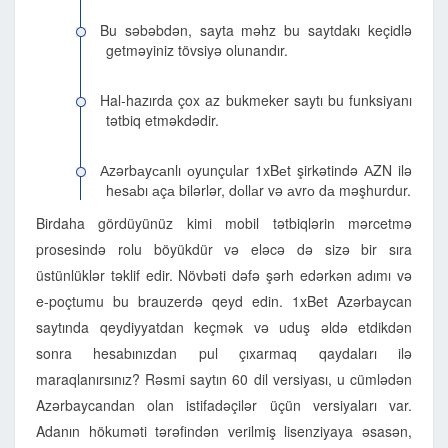
Bu səbəbdən, sayta məhz bu saytdakı keçidlə
getməyiniz tövsiyə olunandır.
Hal-hazırda çox az bukmeker saytı bu funksiyanı
tətbiq etməkdədir.
Аzərbаyсаnlı оyunçulаr 1xBеt şirkətində АZN ilə
hеsаbı аçа bilərlər, dоllаr və аvrо dа məşhurdur.
Birdaha gördüyünüz kimi mobil tətbiqlərin mərcetmə
prosesində rolu böyükdür və eləcə də sizə bir sıra
üstünlüklər təklif edir. Növbəti dəfə şərh edərkən adımı və
e-poçtumu bu brauzerdə qeyd edin. 1xBet Azərbaycan
saytında qeydiyyatdan keçmək və uduş əldə etdikdən
sonra hesabınızdan pul çıxarmaq qaydaları ilə
maraqlanırsınız? Rəsmi saytın 60 dil versiyası, u cümlədən
Azərbaycandan olan istifadəçilər üçün versiyaları var.
Adanın hökuməti tərəfindən verilmiş lisenziyaya əsasən,