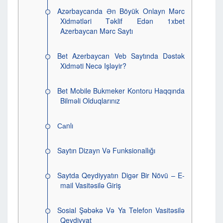
Azərbaycanda Ən Böyük Onlayn Mərc
Xidmətləri Təklif Edən 1xbet
Azerbaycan Mərc Saytı
Bet Azerbaycan Veb Saytında Dəstək
Xidməti Necə Işləyir?
Bet Mobile Bukmeker Kontoru Haqqında
Bilməli Olduqlarınız
Саnlı
Saytın Dizayn Və Funksionallığı
Saytda Qeydiyyatın Digər Bir Növü – E-
mail Vasitəsilə Giriş
Sosial Şəbəkə Və Ya Telefon Vasitəsilə
Qeydiyyat