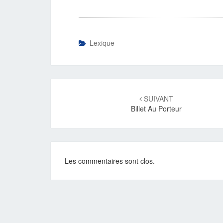
Lexique
Navigation
d'article
SUIVANT
Billet Au Porteur
Les commentaires sont clos.