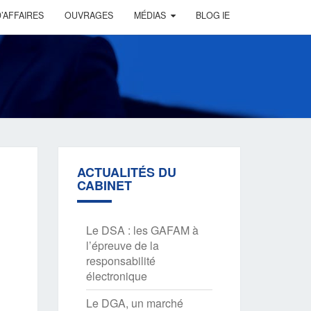
’AFFAIRES
OUVRAGES
MÉDIAS
BLOG IE
ACTUALITÉS DU
CABINET
Le DSA : les GAFAM à
l’épreuve de la
responsabilité
électronique
Le DGA, un marché