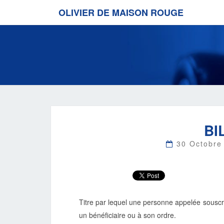
OLIVIER DE MAISON ROUGE
BI
30 Octobr
Titre par lequel une personne appelée sousc
un bénéficiaire ou à son ordre.