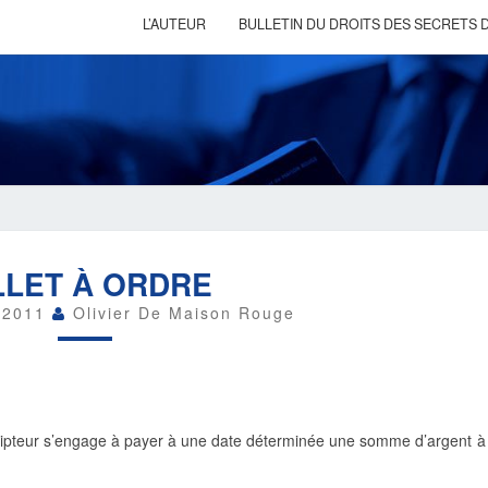
L’AUTEUR
BULLETIN DU DROITS DES SECRETS D
BILLET
LLET À ORDRE
À
ORDRE
e 2011
Olivier De Maison Rouge
ripteur s’engage à payer à une date déterminée une somme d’argent à