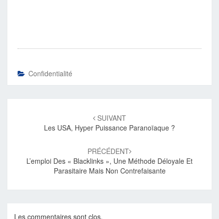
Confidentialité
Navigation
d'article
SUIVANT
Les USA, Hyper Puissance Paranoïaque ?
PRÉCÉDENT
L’emploi Des « Blacklinks », Une Méthode Déloyale Et
Parasitaire Mais Non Contrefaisante
Les commentaires sont clos.