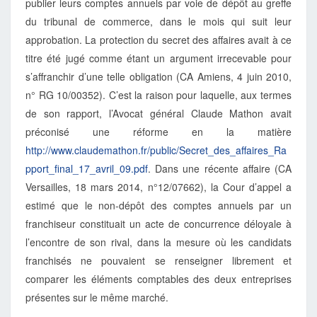
publier leurs comptes annuels par voie de dépôt au greffe
du tribunal de commerce, dans le mois qui suit leur
approbation. La protection du secret des affaires avait à ce
titre été jugé comme étant un argument irrecevable pour
s’affranchir d’une telle obligation (CA Amiens, 4 juin 2010,
n° RG 10/00352). C’est la raison pour laquelle, aux termes
de son rapport, l’Avocat général Claude Mathon avait
préconisé une réforme en la matière
http://www.claudemathon.fr/public/Secret_des_affaires_Ra
pport_final_17_avril_09.pdf
. Dans une récente affaire (CA
Versailles, 18 mars 2014, n°12/07662), la Cour d’appel a
estimé que le non-dépôt des comptes annuels par un
franchiseur constituait un acte de concurrence déloyale à
l’encontre de son rival, dans la mesure où les candidats
franchisés ne pouvaient se renseigner librement et
comparer les éléments comptables des deux entreprises
présentes sur le même marché.