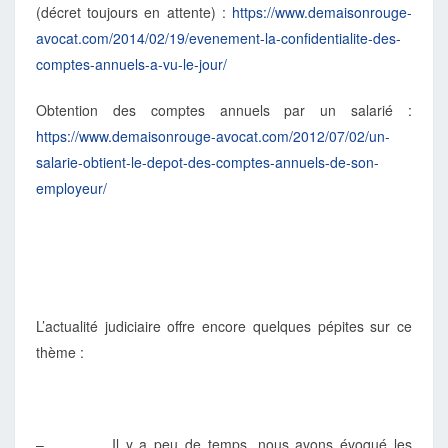
(décret toujours en attente) :
https://www.demaisonrouge-
avocat.com/2014/02/19/evenement-la-confidentialite-des-
comptes-annuels-a-vu-le-jour/
Obtention des comptes annuels par un salarié :
https://www.demaisonrouge-avocat.com/2012/07/02/un-
salarie-obtient-le-depot-des-comptes-annuels-de-son-
employeur/
L’actualité judiciaire offre encore quelques pépites sur ce
thème :
– Il y a peu de temps, nous avons évoqué les