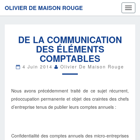
OLIVIER DE MAISON ROUGE
Toggl
navig
DE
DE LA COMMUNICATION
LA
COMMUNICATION
DES ÉLÉMENTS
DES
COMPTABLES
ÉLÉMENTS
COMPTABLES
4 Juin 2014
Olivier De Maison Rouge
Nous avons précédemment traité de ce sujet récurrent,
préoccupation permanente et objet des craintes des chefs
d’entreprise tenus de publier leurs comptes annuels :
Confidentialité des comptes annuels des micro-entreprises