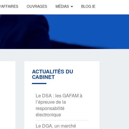
’AFFAIRES
OUVRAGES
MÉDIAS
BLOG IE
ACTUALITÉS DU
CABINET
Le DSA : les GAFAM à
l’épreuve de la
responsabilité
électronique
Le DGA, un marché