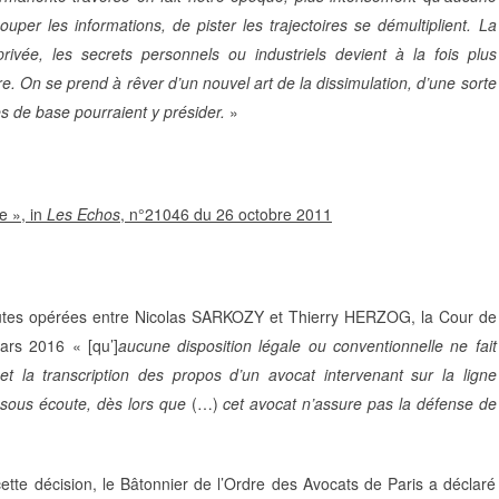
uper les informations, de pister les trajectoires se démultiplient. La
rivée, les secrets personnels ou industriels devient à la fois plus
. On se prend à rêver d’un nouvel art de la dissimulation, d’une sorte
s de base pourraient y présider.
»
e », in
Les Echos
, n°21046 du 26 octobre 2011
écoutes opérées entre Nicolas SARKOZY et Thierry HERZOG, la Cour de
ars 2016 « [qu’]
aucune disposition légale ou conventionnelle ne fait
 et la transcription des propos d’un avocat intervenant sur la ligne
 sous écoute, dès lors que
(…)
cet avocat n’assure pas la défense de
cette décision, le Bâtonnier de l’Ordre des Avocats de Paris a déclaré