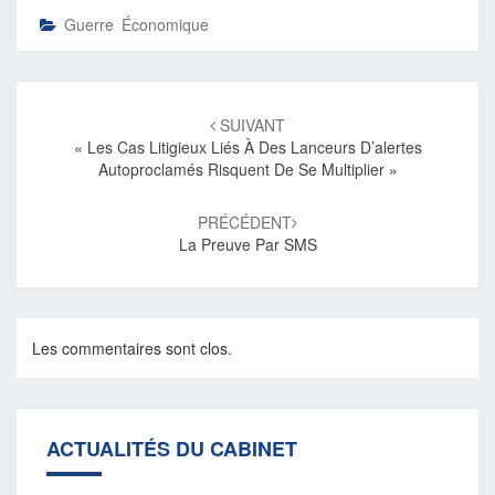
Guerre Économique
Navigation
d'article
SUIVANT
« Les Cas Litigieux Liés À Des Lanceurs D’alertes
Autoproclamés Risquent De Se Multiplier »
PRÉCÉDENT
La Preuve Par SMS
Les commentaires sont clos.
ACTUALITÉS DU CABINET