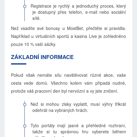
Registrace je rychlý a jednoduchý proces, který
je dostupný přes telefon, e-mail nebo sociální
sítě.
Než vsadíte své bonusy u MostBet, přečtěte si pravidla.
Například u virtuálních sportů a kasina Live je zohledněno
pouze 10 % vaší sázky.
ZÁKLADNÍ INFORMACE
Pokud však nemáte sílu navštěvovat různé akce, vaše
cesta vede domů. Všechno kolem vám připadá nudné,
protože váš pracovní den byl nervózní a vy jste zničení.
Než si mohou zisky vyplatit, musí výhry třikrát
odehrát na vybraných hrách.
Tyto portály mají jasné a přehledné rozhraní,
takže si tu správnou hru vyberete během