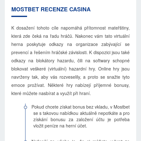
MOSTBET RECENZE CASINA
K dosažení tohoto cíle napomáhá přítomnost mateřštiny,
která zde čeká na řadu hráčů. Nakonec vám tato virtuální
herna poskytuje odkazy na organizace zabývající se
prevencí a řešením hráčské závislosti. K dispozici jsou také
odkazy na blokátory hazardu, čili na softwary schopné
blokovat veškeré (virtuální) hazardní hry. Online hry jsou
navrženy tak, aby vás rozveselily, a proto se snažte tyto
emoce prožívat. Některé hry nabízejí příjemné bonusy,
které můžete nasbírat a využít při hraní.
Pokud chcete získat bonus bez vkladu, v Mostbet
se s takovou nabídkou aktuálně nepotkáte a pro
získání bonusu za založení účtu je potřeba
vložit peníze na herní účet.