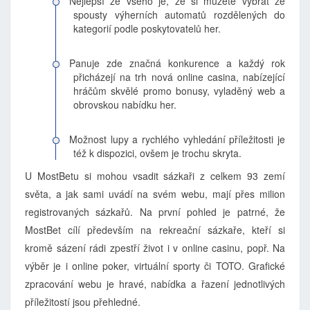
Nejlepší ze všeho je, že si můžete vybrat ze
spousty výherních automatů rozdělených do
kategorií podle poskytovatelů her.
Panuje zde značná konkurence a každý rok
přicházejí na trh nová online casina, nabízející
hráčům skvělé promo bonusy, vyladěný web a
obrovskou nabídku her.
Možnost lupy a rychlého vyhledání příležitosti je
též k dispozici, ovšem je trochu skryta.
U MostBetu si mohou vsadit sázkaři z celkem 93 zemí
světa, a jak sami uvádí na svém webu, mají přes milion
registrovaných sázkařů. Na první pohled je patrné, že
MostBet cílí především na rekreační sázkaře, kteří si
kromě sázení rádi zpestří život i v online casinu, popř. Na
výběr je i online poker, virtuální sporty či TOTO. Grafické
zpracování webu je hravé, nabídka a řazení jednotlivých
příležitostí jsou přehledné.