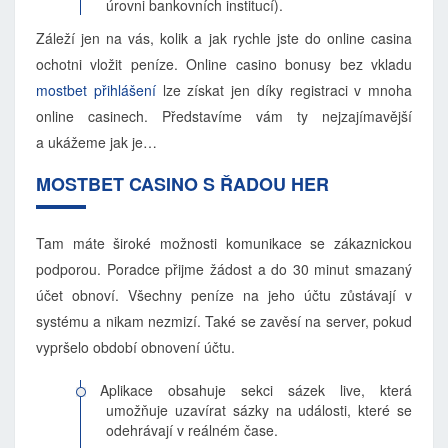
úrovni bankovních institucí).
Záleží jen na vás, kolik a jak rychle jste do online casina
ochotni vložit peníze. Online casino bonusy bez vkladu
mostbet přihlášení
lze získat jen díky registraci v mnoha
online casinech. Představíme vám ty nejzajímavější
a ukážeme jak je…
MOSTBET CASINO S ŘADOU HER
Tam máte široké možnosti komunikace se zákaznickou
podporou. Poradce přijme žádost a do 30 minut smazaný
účet obnoví. Všechny peníze na jeho účtu zůstávají v
systému a nikam nezmizí. Také se zavěsí na server, pokud
vypršelo období obnovení účtu.
Aplikace obsahuje sekci sázek live, která
umožňuje uzavírat sázky na události, které se
odehrávají v reálném čase.