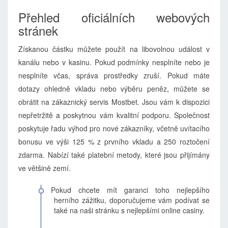
Přehled oficiálních webových
stránek
Získanou částku můžete použít na libovolnou událost v
kanálu nebo v kasinu. Pokud podmínky nesplníte nebo je
nesplníte včas, správa prostředky zruší. Pokud máte
dotazy ohledně vkladu nebo výběru peněz, můžete se
obrátit na zákaznický servis Mostbet. Jsou vám k dispozici
nepřetržitě a poskytnou vám kvalitní podporu. Společnost
poskytuje řadu výhod pro nové zákazníky, včetně uvítacího
bonusu ve výši 125 % z prvního vkladu a 250 roztočení
zdarma. Nabízí také platební metody, které jsou přijímány
ve většině zemí.
Pokud chcete mít garanci toho nejlepšího
herního zážitku, doporučujeme vám podívat se
také na naši stránku s nejlepšími online casiny.