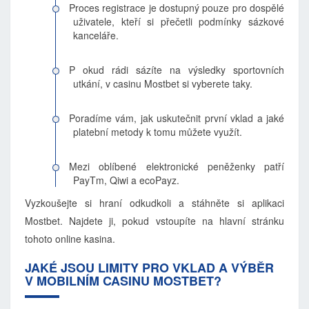
Proces registrace je dostupný pouze pro dospělé
uživatele, kteří si přečetli podmínky sázkové
kanceláře.
P okud rádi sázíte na výsledky sportovních
utkání, v casinu Mostbet si vyberete taky.
Poradíme vám, jak uskutečnit první vklad a jaké
platební metody k tomu můžete využít.
Mezi oblíbené elektronické peněženky patří
PayTm, Qiwi a ecoPayz.
Vyzkoušejte si hraní odkudkoli a stáhněte si aplikaci
Mostbet. Najdete ji, pokud vstoupíte na hlavní stránku
tohoto online kasina.
JAKÉ JSOU LIMITY PRO VKLAD A VÝBĚR
V MOBILNÍM CASINU MOSTBET?