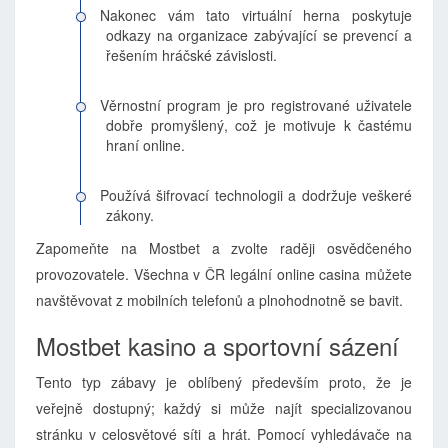
Nakonec vám tato virtuální herna poskytuje
odkazy na organizace zabývající se prevencí a
řešením hráčské závislosti.
Věrnostní program je pro registrované uživatele
dobře promyšlený, což je motivuje k častému
hraní online.
Používá šifrovací technologii a dodržuje veškeré
zákony.
Zapomeňte na Mostbet a zvolte raději osvědčeného
provozovatele. Všechna v ČR legální online casina můžete
navštěvovat z mobilních telefonů a plnohodnotně se bavit.
Mostbet kasino a sportovní sázení
Tento typ zábavy je oblíbený především proto, že je
veřejně dostupný; každý si může najít specializovanou
stránku v celosvětové síti a hrát. Pomocí vyhledávače na