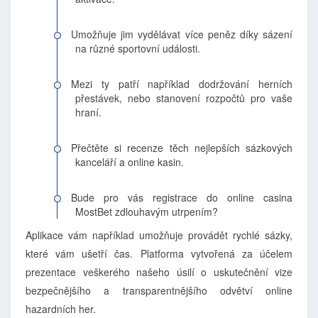
Umožňuje jim vydělávat více peněz díky sázení
na různé sportovní události.
Mezi ty patří například dodržování herních
přestávek, nebo stanovení rozpočtů pro vaše
hraní.
Přečtěte si recenze těch nejlepších sázkových
kanceláří a online kasin.
Bude pro vás registrace do online casina
MostBet zdlouhavým utrpením?
Aplikace vám například umožňuje provádět rychlé sázky,
které vám ušetří čas. Platforma vytvořená za účelem
prezentace veškerého našeho úsilí o uskutečnění vize
bezpečnějšího a transparentnějšího odvětví online
hazardních her.