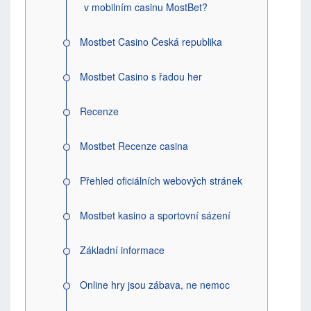
v mobilním casinu MostBet?
Mostbet Casino Česká republika
Mostbet Casino s řadou her
Recenze
Mostbet Recenze casina
Přehled oficiálních webových stránek
Mostbet kasino a sportovní sázení
Základní informace
Online hry jsou zábava, ne nemoc