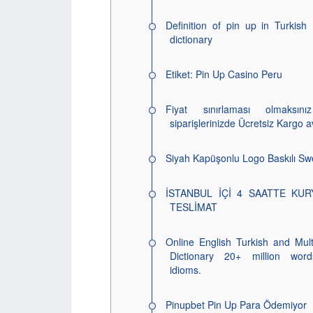
Definition of pin up in Turkish 
dictionary
Etiket: Pin Up Casino Peru
Fiyat sınırlaması olmaksın
siparişlerinizde Ücretsiz Kargo a
Siyah Kapüşonlu Logo Baskılı Swe
İSTANBUL İÇİ 4 SAATTE KUR
TESLİMAT
Online English Turkish and Multi
Dictionary 20+ million wor
idioms.
Pinupbet Pin Up Para Ödemiyor