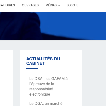
’AFFAIRES
OUVRAGES
MÉDIAS
BLOG IE
ACTUALITÉS DU
CABINET
Le DSA : les GAFAM à
l’épreuve de la
responsabilité
électronique
Le DGA, un marché