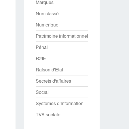
Marques
Non classé
Numérique
Patrimoine informationnel
Pénal
R2IE
Raison d'Etat
Secrets d'affaires
Social
Systèmes d’information
TVA sociale