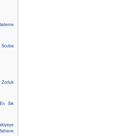
isteme
Scuba
Zorluk
En Sık
kiyeye
 Bahane