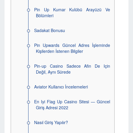
Pin Up Kumar Kulübü Arayüzü Ve
Bölümleri
Sadakat Bonusu
Pin Upwards Güncel Adres İşleminde
Kişilerden İstenen Bilgiler
Pin-up Casino Sadece Afin De Için
Değil, Aynı Sürede
Aviator Kullanıcı İncelemeleri
En Iyi Flag Up Casino Sitesi — Güncel
Giriş Adresi 2022
Nasıl Giriş Yapılır?