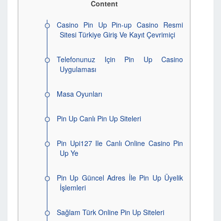
Content
Casino Pin Up Pin-up Casino Resmi
Sitesi Türkiye Giriş Ve Kayıt Çevrimiçi
Telefonunuz Için Pin Up Casino
Uygulaması
Masa Oyunları
Pin Up Canlı Pin Up Siteleri
Pin Upi127 Ile Canlı Online Casino Pin
Up Ye
Pin Up Güncel Adres İle Pin Up Üyelik
İşlemleri
Sağlam Türk Online Pin Up Siteleri