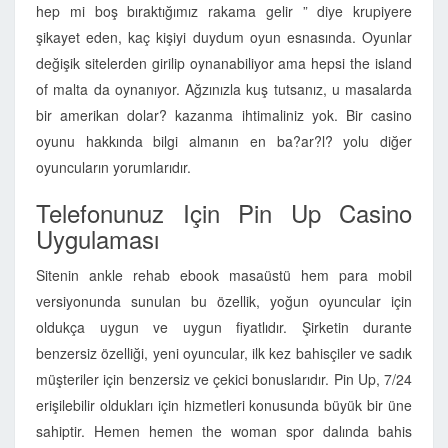
hep mi boş bıraktığımız rakama gelir ” diye krupiyere
şikayet eden, kaç kişiyi duydum oyun esnasında. Oyunlar
değişik sitelerden girilip oynanabiliyor ama hepsi the island
of malta da oynanıyor. Ağzınızla kuş tutsanız, u masalarda
bir amerikan dolar? kazanma ihtimaliniz yok. Bir casino
oyunu hakkında bilgi almanın en ba?ar?l? yolu diğer
oyuncuların yorumlarıdır.
Telefonunuz Için Pin Up Casino
Uygulaması
Sitenin ankle rehab ebook masaüstü hem para mobil
versiyonunda sunulan bu özellik, yoğun oyuncular için
oldukça uygun ve uygun fiyatlıdır. Şirketin durante
benzersiz özelliği, yeni oyuncular, ilk kez bahisçiler ve sadık
müşteriler için benzersiz ve çekici bonuslarıdır. Pin Up, 7/24
erişilebilir oldukları için hizmetleri konusunda büyük bir üne
sahiptir. Hemen hemen the woman spor dalında bahis