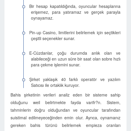
Bir hesap kapatıldığında, oyuncular hesaplarına
erişemez, para yatıramaz ve gerçek parayla
oynayamaz.
Pin-up Casino, limitlerini belirlemek için seçtikleri
çeşitli seçenekler sunar.
E-Cüzdanlar, çoğu durumda anlık olan ve
alabileceği en uzun süre bir saat olan sobre hızlı
para çekme işlemini sunar.
Şirket yaklaşık 40 farklı operatör ve yazılım
Satıcısı ile ortaklık kuruyor.
Bahis şirketinin verileri analiz eden bir sisteme sahip
olduğunu weil belirtmekte fayda varifr?n. Sistem,
tahminlerin doğru olduğundan ve oyuncular tarafından
suistimal edilmeyeceğinden emin olur. Ayrıca, oynamanız
gereken bahis türünü belirlemek empieza oranları