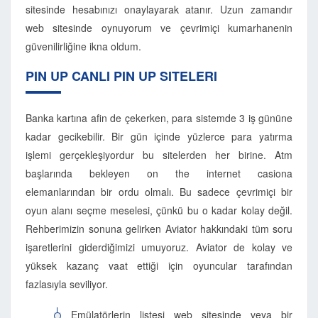
sitesinde hesabınızı onaylayarak atanır. Uzun zamandır
web sitesinde oynuyorum ve çevrimiçi kumarhanenin
güvenilirliğine ikna oldum.
PIN UP CANLI PIN UP SITELERI
Banka kartına afin de çekerken, para sistemde 3 iş gününe
kadar gecikebilir. Bir gün içinde yüzlerce para yatırma
işlemi gerçekleşiyordur bu sitelerden her birine. Atm
başlarında bekleyen on the internet casiona
elemanlarından bir ordu olmalı. Bu sadece çevrimiçi bir
oyun alanı seçme meselesi, çünkü bu o kadar kolay değil.
Rehberimizin sonuna gelirken Aviator hakkındaki tüm soru
işaretlerini giderdiğimizi umuyoruz. Aviator de kolay ve
yüksek kazanç vaat ettiği için oyuncular tarafından
fazlasıyla seviliyor.
Emülatörlerin listesi web sitesinde veya bir