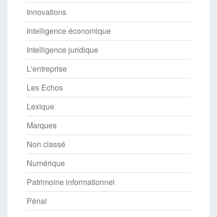
Innovations
Intelligence économique
Intelligence juridique
L'entreprise
Les Echos
Lexique
Marques
Non classé
Numérique
Patrimoine informationnel
Pénal