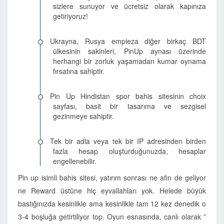
sizlere sunuyor ve ücretsiz olarak kapınıza
getiriyoruz!
Ukrayna, Rusya empieza diğer birkaç BDT
ülkesinin sakinleri, PinUp aynası üzerinde
herhangi bir zorluk yaşamadan kumar oynama
fırsatına sahiptir.
Pin Up Hindistan spor bahis sitesinin choix
sayfası, basit bir tasarıma ve sezgisel
gezinmeye sahiptir.
Tek bir adla veya tek bir IP adresinden birden
fazla hesap oluşturduğunuzda, hesaplar
engellenebilir.
Pin up isimli bahis sitesi, yatırım sonrası ne afin de geliyor
ne Reward üstüne hiç eyvallahları yok. Helede büyük
bastığınızda kesinlikle ama kesinlikle tam 12 kez denedik o
3-4 boşluğa getirtiliyor top. Oyun esnasında, canlı olarak ”