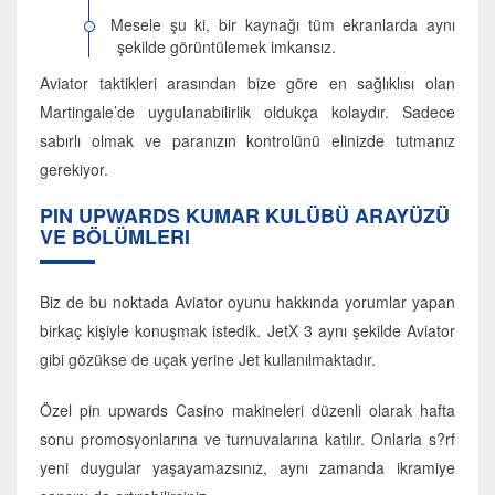
Mesele şu ki, bir kaynağı tüm ekranlarda aynı
şekilde görüntülemek imkansız.
Aviator taktikleri arasından bize göre en sağlıklısı olan
Martingale’de uygulanabilirlik oldukça kolaydır. Sadece
sabırlı olmak ve paranızın kontrolünü elinizde tutmanız
gerekiyor.
PIN UPWARDS KUMAR KULÜBÜ ARAYÜZÜ
VE BÖLÜMLERI
Biz de bu noktada Aviator oyunu hakkında yorumlar yapan
birkaç kişiyle konuşmak istedik. JetX 3 aynı şekilde Aviator
gibi gözükse de uçak yerine Jet kullanılmaktadır.
Özel pin upwards Casino makineleri düzenli olarak hafta
sonu promosyonlarına ve turnuvalarına katılır. Onlarla s?rf
yeni duygular yaşayamazsınız, aynı zamanda ikramiye