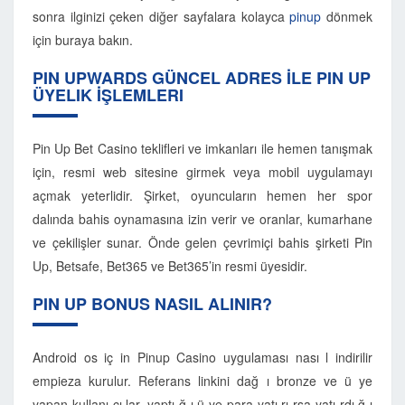
sonra ilginizi çeken diğer sayfalara kolayca
pinup
dönmek
için buraya bakın.
PIN UPWARDS GÜNCEL ADRES İLE PIN UP
ÜYELIK İŞLEMLERI
Pin Up Bet Casino teklifleri ve imkanları ile hemen tanışmak
için, resmi web sitesine girmek veya mobil uygulamayı
açmak yeterlidir. Şirket, oyuncuların hemen her spor
dalında bahis oynamasına izin verir ve oranlar, kumarhane
ve çekilişler sunar. Önde gelen çevrimiçi bahis şirketi Pin
Up, Betsafe, Bet365 ve Bet365’in resmi üyesidir.
PIN UP BONUS NASIL ALINIR?
Android os iç in Pinup Casino uygulaması nası l indirilir
empieza kurulur. Referans linkini dağ ı bronze ve ü ye
yapan kullanı cı lar, yaptı ğ ı ü ye para yatı rı rsa yatı rdı ğ ı