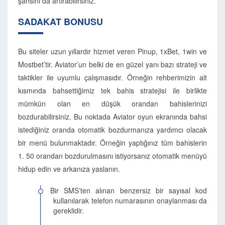
şansını da artırabilirsiniz.
SADAKAT BONUSU
Bu siteler uzun yıllardır hizmet veren Pinup, 1xBet, 1win ve
Mostbet’tir. Aviator’un belki de en güzel yanı bazı strateji ve
taktikler ile uyumlu çalışmasıdır. Örneğin rehberimizin alt
kısmında bahsettiğimiz tek bahis stratejisi ile birlikte
mümkün olan en düşük orandan bahislerinizi
bozdurabilirsiniz. Bu noktada Aviator oyun ekranında bahsi
istediğiniz oranda otomatik bozdurmanıza yardımcı olacak
bir menü bulunmaktadır. Örneğin yaptığınız tüm bahislerin
1. 50 orandan bozdurulmasını istiyorsanız otomatik menüyü
hidup edin ve arkanıza yaslanın.
Bir SMS’ten alınan benzersiz bir sayısal kod
kullanılarak telefon numarasının onaylanması da
gereklidir.