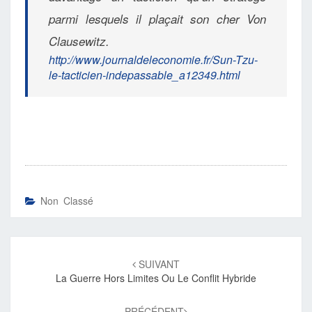
parmi lesquels il plaçait son cher Von
Clausewitz.
http://www.journaldeleconomie.fr/Sun-Tzu-
le-tacticien-indepassable_a12349.html
Non Classé
Navigation
d'article
SUIVANT
La Guerre Hors Limites Ou Le Conflit Hybride
PRÉCÉDENT