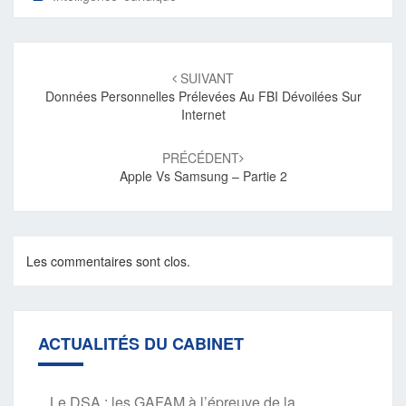
Navigation
d'article
SUIVANT
Données Personnelles Prélevées Au FBI Dévoilées Sur
Internet
PRÉCÉDENT
Apple Vs Samsung – Partie 2
Les commentaires sont clos.
ACTUALITÉS DU CABINET
Le DSA : les GAFAM à l’épreuve de la