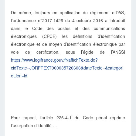
De même, toujours en application du règlement eIDAS,
l’ordonnance n°2017-1426 du 4 octobre 2016 a introduit
dans le Code des postes et des communications
électroniques (CPCE) les définitions d’identification
électronique et de moyen d’identification électronique par
voie de certification, sous l’égide de l’ANSSI
https://www.legifrance.gouv.fr/affichTexte.do?
cidTexte=JORFTEXT000035720606&dateTexte=&categori
eLien=id
Pour rappel, l’article 226-4-1 du Code pénal réprime
l’usurpation d’identité …