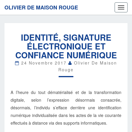
OLIVIER DE MAISON ROUGE
Toggl
navig
IDENTITÉ,
IDENTITÉ, SIGNATURE
SIGNATURE
ÉLECTRONIQUE
ÉLECTRONIQUE ET
ET
CONFIANCE NUMÉRIQUE
CONFIANCE
NUMÉRIQUE
24 Novembre 2017
Olivier De Maison
Rouge
A l’heure du tout dématérialisé et de la transformation
digitale, selon l’expression désormais consacrée,
désormais, l’individu s’efface derrière une identification
numérique individualisée dans les actes de la vie courante
effectués à distance via des supports informatiques.